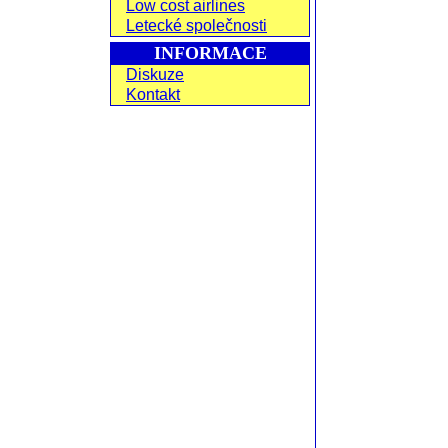
Low cost airlines
Letecké společnosti
INFORMACE
Diskuze
Kontakt