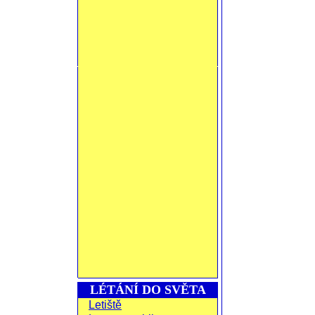
LÉTÁNÍ DO SVĚTA
Letiště