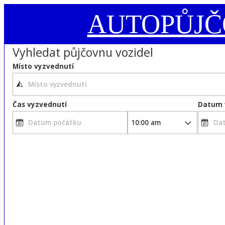
AUTOPŮJ