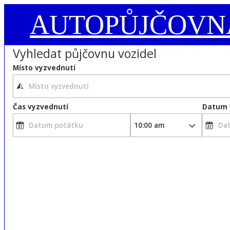
AUTOPŮJČOVN