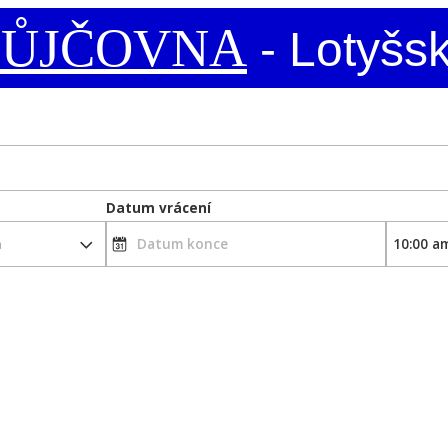
PŮJČOVNA
- Lotyšsk