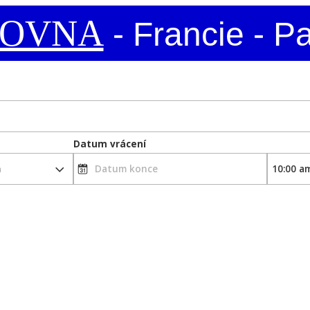
ČOVNA
- Francie - P