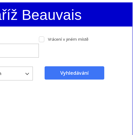
aříž Beauvais