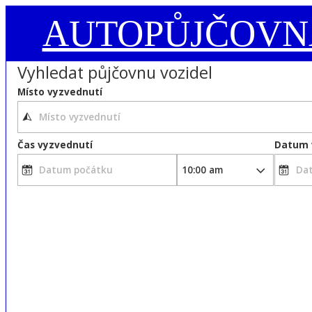
AUTOPŮJČOVN