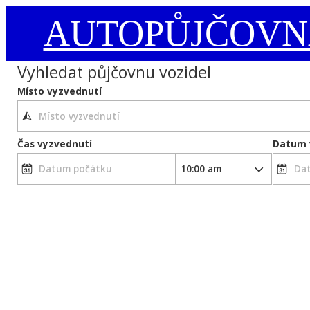
AUTOPŮJČOVN