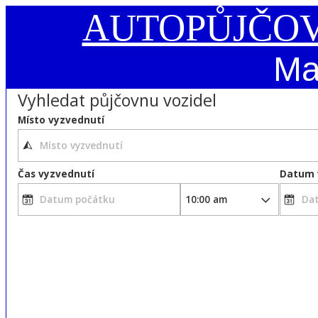
AUTOPŮJČO
Ma