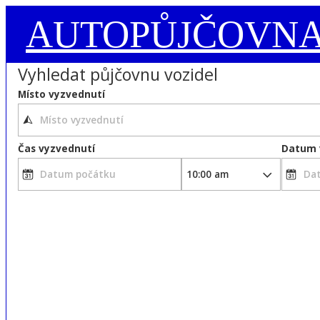
AUTOPŮJČOVN