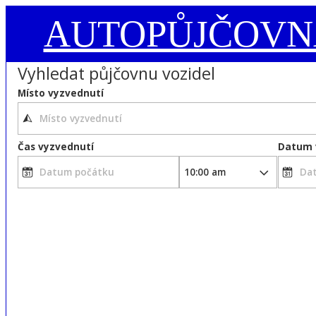
AUTOPŮJČOVN